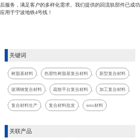
后服务，满足客户的多样化需求。我们提供的回流轨部件已成功
应用于宁波地铁
4号线！
关键词
树脂基材料
,
热塑性树脂基复合材料
,
新型复合材料
,
玻璃钢复合材料
,
疏散平台复合材料
,
加工复合材料
,
复合材料生产
,
复合材料批发
,
smc材料
关联产品