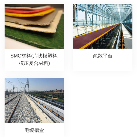
SMC材料(片状模塑料,
疏散平台
模压复合材料)
电缆槽盒